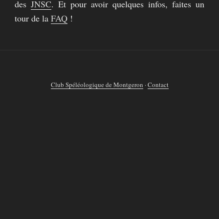
des
JNSC
. Et pour avoir quelques infos, faites un
tour de la
FAQ
!
Club Spéléologique de Montgeron
·
Contact