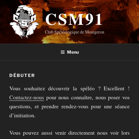
Aller
CSM91
au
contenu
principal
Club Spéléologique de Montgeron
Menu
DÉBUTER
Vous souhaitez découvrir la spéléo ? Excellent !
Contactez-nous
pour nous connaître, nous poser vos
questions, et prendre rendez-vous pour une séance
d’initiation.
Vous pouvez aussi venir directement nous voir lors