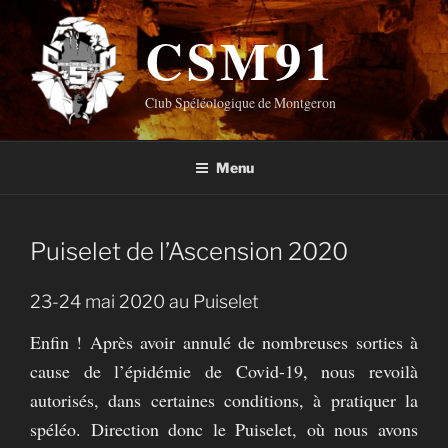
Aller
CSM91
au
contenu
principal
Club Spéléologique de Montgeron
Menu
Puiselet de l’Ascension 2020
23-24 mai 2020 au Puiselet
Enfin ! Après avoir annulé de nombreuses sorties à
cause de l’épidémie de Covid-19, nous revoilà
autorisés, dans certaines conditions, à pratiquer la
spéléo. Direction donc le Puiselet, où nous avons