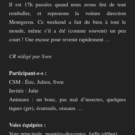
Il est 17h passées quand nous avons fini de tout
remballer, et reprenons la voiture direction
Montgeron. Ce weekend a fait du bien à tout le
monde, même s’il a été (comme souvent) un peu
court ! Une excuse pour revenir rapidement …
CR rédigé par Sven
Participant-e-s :
CSM : Éric, Julien, Sven
Invitée : Julie
Animaux : un bouc, pas mal d’insectes, quelques
tiques (grr), écureuils, oiseaux …
Voies équipées :
Voie principale, montées-descentes, faille (début)